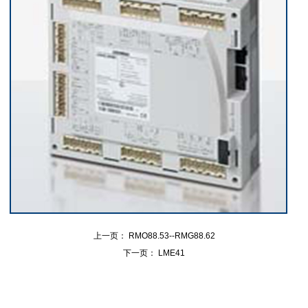
上一页：
RMO88.53--RMG88.62
下一页：
LME41