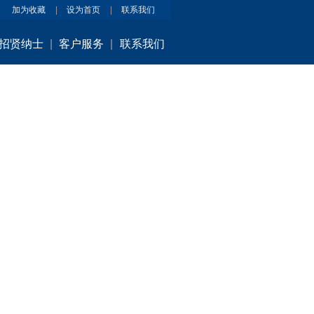
加为收藏
|
设为首页
|
联系我们
招贤纳士
|
客户服务
|
联系我们